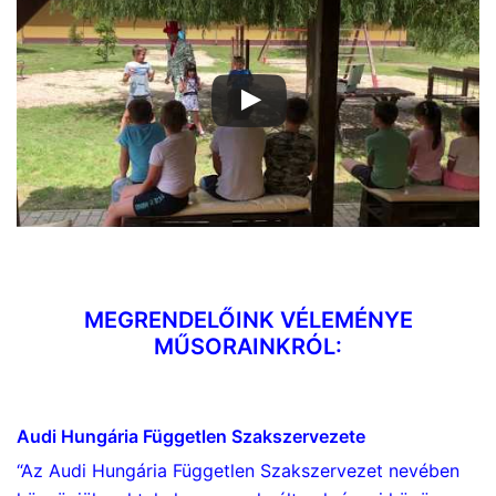
Dollár Papa videók
MEGRENDELŐINK VÉLEMÉNYE
MŰSORAINKRÓL:
Audi Hungária Független Szakszervezete
“Az Audi Hungária Független Szakszervezet nevében