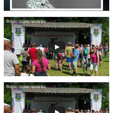
Bohóc műsor rendelés
Bohóc műsor rendelés