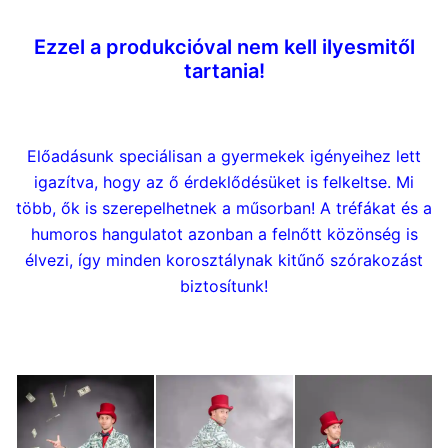
Ezzel a produkcióval nem kell ilyesmitől
tartania!
Előadásunk speciálisan a gyermekek igényeihez lett
igazítva, hogy az ő érdeklődésüket is felkeltse. Mi
több, ők is szerepelhetnek a műsorban! A tréfákat és a
humoros hangulatot azonban a felnőtt közönség is
élvezi, így minden korosztálynak kitűnő szórakozást
biztosítunk!