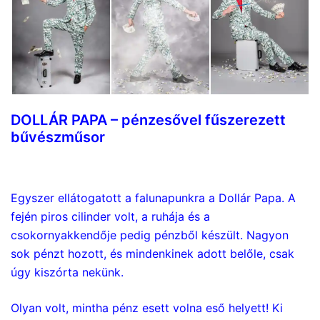
DOLLÁR PAPA – pénzesővel fűszerezett
bűvészműsor
Egyszer ellátogatott a falunapunkra a Dollár Papa. A
fején piros cilinder volt, a ruhája és a
csokornyakkendője pedig pénzből készült. Nagyon
sok pénzt hozott, és mindenkinek adott belőle, csak
úgy kiszórta nekünk.
Olyan volt, mintha pénz esett volna eső helyett! Ki