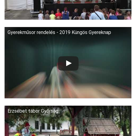
Gyerekműsor rendelés - 2019 Küngös Gyereknap
Erzsébet tábor Győrság