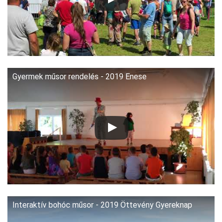
Gyermek műsor rendelés - 2019 Enese
Interaktív bohóc műsor - 2019 Öttevény Gyereknap