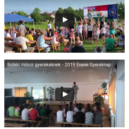
Bohóc műsor gyerekeknek - 2019 Enese Gyereknap