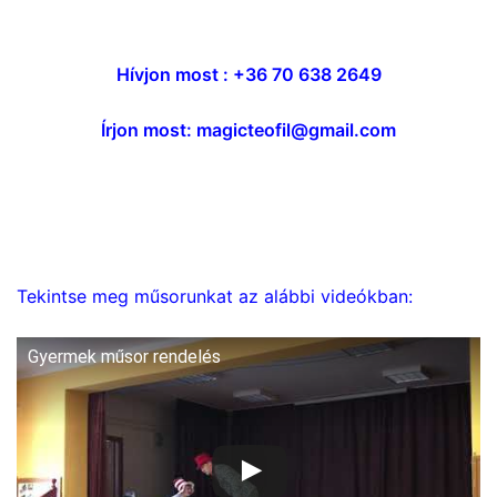
Hívjon most : +36 70 638 2649
Írjon most: magicteofil@gmail.com
Tekintse meg műsorunkat az alábbi videókban:
Gyermek műsor rendelés